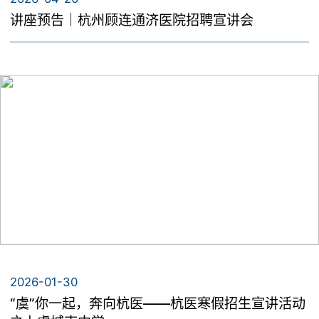
讲座预告｜杭州顾连通济医院招聘宣讲会
2026-01-30
“虞”你一起，奔向杭医——杭医寒假招生宣讲活动