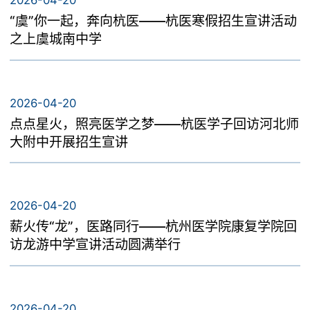
2026-04-20
就业动态
“虞”你一起，奔向杭医——杭医寒假招生宣讲活动
党建工作
之上虞城南中学
工会工作
2026-04-20
点点星火，照亮医学之梦——杭医学子回访河北师
政策文件
大附中开展招生宣讲
2026-04-20
薪火传“龙”，医路同行——杭州医学院康复学院回
访龙游中学宣讲活动圆满举行
2026-04-20