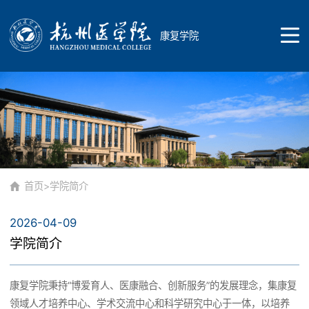
康复学院
首页
学院概况
首页
>
学院简介
2026-04-09
学院简介
师资队伍
学院简介
现任领导
康复学院秉持“博爱育人、医康融合、创新服务”的发展理念，集康复
康复作业治疗学教研室
领域人才培养中心、学术交流中心和科学研究中心于一体，以培养