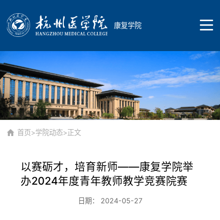
康复学院
首页
学院概况
首页
>
学院动态
>正文
以赛砺才，培育新师——康复学院举
学院简介
师资队伍
办2024年度青年教师教学竞赛院赛
日期： 2024-05-27
现任领导
康复作业治疗学教研室